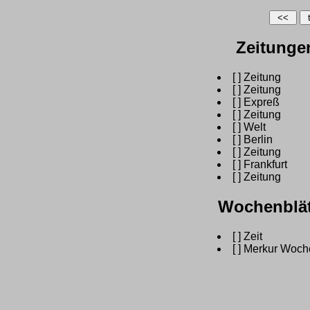
Zeitunge
[
] Zeitung
[
] Zeitung
[
] Expreß
[
] Zeitung
[
] Welt
[
] Berlin
[
] Zeitung
[
] Frankfurt
[
] Zeitung
Wochenblät
[
] Zeit
[
] Merkur Woch