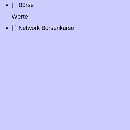
[
] Börse
Werte
[
] Network Börsenkurse